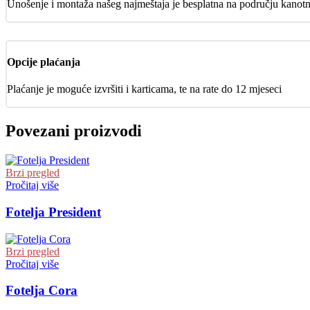
Unošenje i montaža našeg najmeštaja je besplatna na području kanot
Opcije plaćanja
Plaćanje je moguće izvršiti i karticama, te na rate do 12 mjeseci
Povezani proizvodi
Brzi pregled
Pročitaj više
Fotelja President
Brzi pregled
Pročitaj više
Fotelja Cora