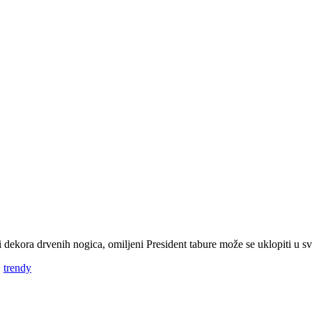
 dekora drvenih nogica, omiljeni President tabure može se uklopiti u 
,
trendy