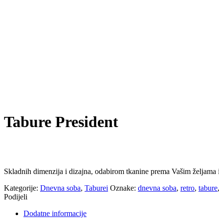
Tabure President
Skladnih dimenzija i dizajna, odabirom tkanine prema Vašim željama i
Kategorije:
Dnevna soba
,
Taburei
Oznake:
dnevna soba
,
retro
,
tabure
Podijeli
Dodatne informacije