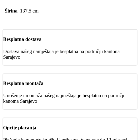
Širina
137,5 cm
Besplatna dostava
Dostava našeg namještaja je besplatna na području kantona
Sarajevo
Besplatna montaža
Unošenje i montaža našeg najmeštaja je besplatna na području
kanotna Sarajevo
Opcije plaćanja
Plaćanje je moguće izvršiti i karticama, te na rate do 12 mjeseci