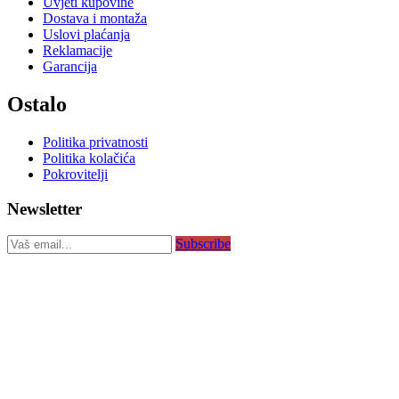
Uvjeti kupovine
Dostava i montaža
Uslovi plaćanja
Reklamacije
Garancija
Ostalo
Politika privatnosti
Politika kolačića
Pokrovitelji
Newsletter
Subscribe