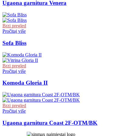
Ugaona garnitura Venera
Brzi pregled
Pročitaj više
Sofa Bliss
Brzi pregled
Pročitaj više
Komoda Gloria II
Brzi pregled
Pročitaj više
Ugaona garnitura Coast 2F-OTM/BK