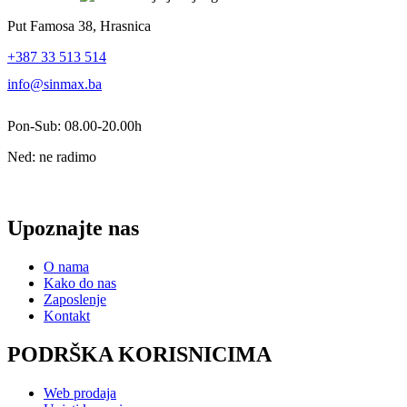
Put Famosa 38, Hrasnica
+387 33 513 514
info@sinmax.ba
Pon-Sub: 08.00-20.00h
Ned: ne radimo
Upoznajte nas
O nama
Kako do nas
Zaposlenje
Kontakt
PODRŠKA KORISNICIMA
Web prodaja