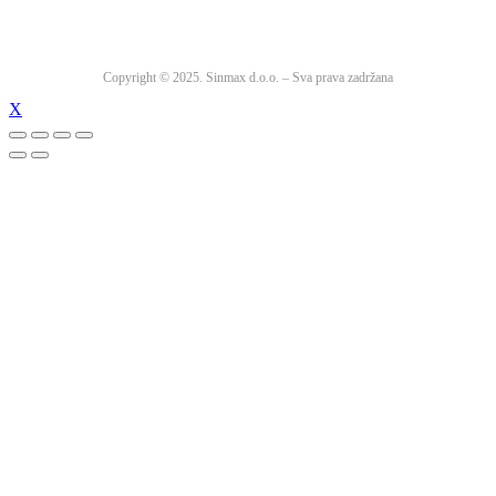
Copyright © 2025. Sinmax d.o.o. – Sva prava zadržana
X