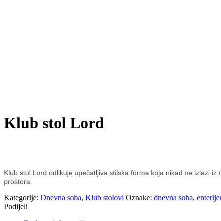
Klub stol Lord
Klub stol Lord odlikuje upečatljiva stilska forma koja nikad ne izlazi i
prostora.
Kategorije:
Dnevna soba
,
Klub stolovi
Oznake:
dnevna soba
,
enterije
Podijeli