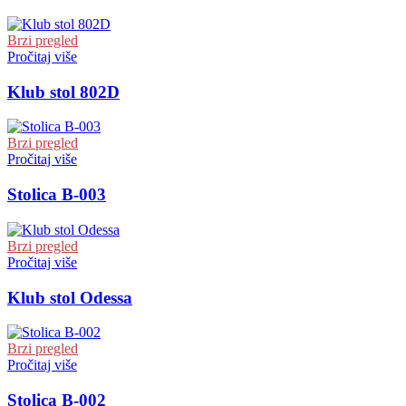
Brzi pregled
Pročitaj više
Klub stol 802D
Brzi pregled
Pročitaj više
Stolica B-003
Brzi pregled
Pročitaj više
Klub stol Odessa
Brzi pregled
Pročitaj više
Stolica B-002