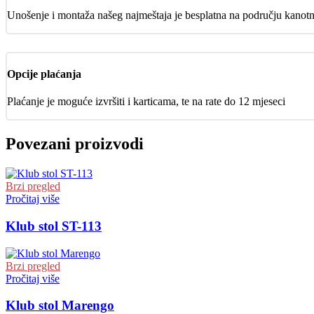
Unošenje i montaža našeg najmeštaja je besplatna na području kanot
Opcije plaćanja
Plaćanje je moguće izvršiti i karticama, te na rate do 12 mjeseci
Povezani proizvodi
Brzi pregled
Pročitaj više
Klub stol ST-113
Brzi pregled
Pročitaj više
Klub stol Marengo