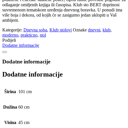
odlaganje omiljenih knjiga ili časopisa. Klub sto BERT doprinosi
suvremenom tematskom uređenja dnevnog boravka. U ponudi ima
više boja i dekora, od kojih će se zasigurno jedan uklopiti u Vaš
ambijent.
Kategorije:
Dnevna soba
,
Klub stolovi
Oznake
dnevni
,
klub
,
moderno
,
prakticno
,
stol
Podijeli
Dodatne informacije
Dodatne informacije
Dodatne informacije
Širina
101 cm
Dužina
60 cm
Visina
45 cm