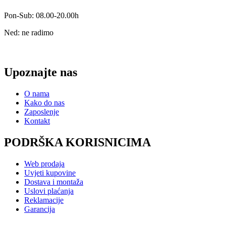
Pon-Sub: 08.00-20.00h
Ned: ne radimo
Upoznajte nas
O nama
Kako do nas
Zaposlenje
Kontakt
PODRŠKA KORISNICIMA
Web prodaja
Uvjeti kupovine
Dostava i montaža
Uslovi plaćanja
Reklamacije
Garancija