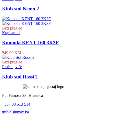
Klub stol Nemo 2
Brzi pregled
Kupi artikl
Komoda KENT 160 3K3F
549.00
KM
Brzi pregled
Pročitaj više
Klub stol Rossi 2
Put Famosa 38, Hrasnica
+387 33 513 514
info@sinmax.ba