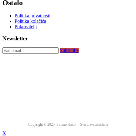
Ostalo
Politika privatnosti
Politika kolačića
Pokrovitelji
Newsletter
Subscribe
Copyright © 2025. Sinmax d.o.o. – Sva prava zadržana
X