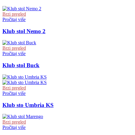
Brzi pregled
Pročitaj više
Klub stol Nemo 2
Brzi pregled
Pročitaj više
Klub stol Buck
Brzi pregled
Pročitaj više
Klub sto Umbria KS
Brzi pregled
Pročitaj više