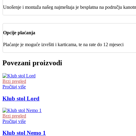
Unošenje i montaža našeg najmeštaja je besplatna na području kanot
Opcije plaćanja
Plaćanje je moguće izvršiti i karticama, te na rate do 12 mjeseci
Povezani proizvodi
Brzi pregled
Pročitaj više
Klub stol Lord
Brzi pregled
Pročitaj više
Klub stol Nemo 1