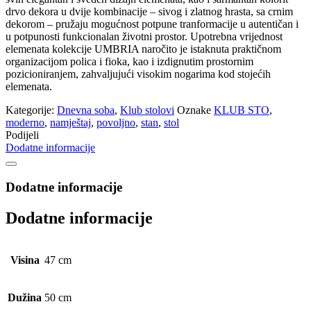
drvo dekora u dvije kombinacije – sivog i zlatnog hrasta, sa crnim
dekorom – pružaju mogućnost potpune tranformacije u autentičan i
u potpunosti funkcionalan životni prostor. Upotrebna vrijednost
elemenata kolekcije UMBRIA naročito je istaknuta praktičnom
organizacijom polica i fioka, kao i izdignutim prostornim
pozicioniranjem, zahvaljujući visokim nogarima kod stojećih
elemenata.
Kategorije:
Dnevna soba
,
Klub stolovi
Oznake
KLUB STO
,
moderno
,
namještaj
,
povoljno
,
stan
,
stol
Podijeli
Dodatne informacije
Dodatne informacije
Dodatne informacije
Visina
47 cm
Dužina
50 cm