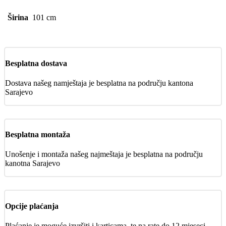
Širina
101 cm
Besplatna dostava
Dostava našeg namještaja je besplatna na području kantona
Sarajevo
Besplatna montaža
Unošenje i montaža našeg najmeštaja je besplatna na području
kanotna Sarajevo
Opcije plaćanja
Plaćanje je moguće izvršiti i karticama, te na rate do 12 mjeseci