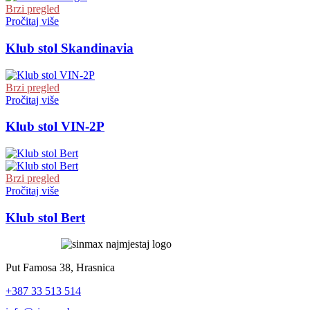
Brzi pregled
Pročitaj više
Klub stol Skandinavia
Brzi pregled
Pročitaj više
Klub stol VIN-2P
Brzi pregled
Pročitaj više
Klub stol Bert
Put Famosa 38, Hrasnica
+387 33 513 514