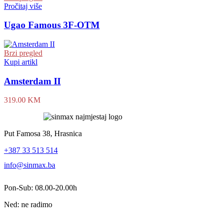
Pročitaj više
Ugao Famous 3F-OTM
Brzi pregled
Kupi artikl
Amsterdam II
319.00
KM
Put Famosa 38, Hrasnica
+387 33 513 514
info@sinmax.ba
Pon-Sub: 08.00-20.00h
Ned: ne radimo