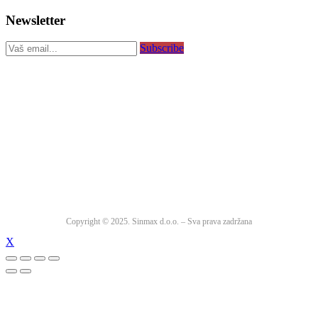
Newsletter
Subscribe
Copyright © 2025. Sinmax d.o.o. – Sva prava zadržana
X