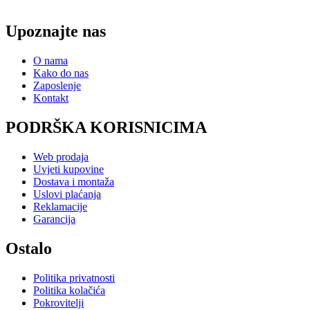
Upoznajte nas
O nama
Kako do nas
Zaposlenje
Kontakt
PODRŠKA KORISNICIMA
Web prodaja
Uvjeti kupovine
Dostava i montaža
Uslovi plaćanja
Reklamacije
Garancija
Ostalo
Politika privatnosti
Politika kolačića
Pokrovitelji