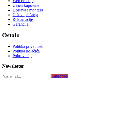
Web prodaja
Uvjeti kupovine
Dostava i montaža
Uslovi plaćanja
Reklamacije
Garancija
Ostalo
Politika privatnosti
Politika kolačića
Pokrovitelji
Newsletter
Subscribe