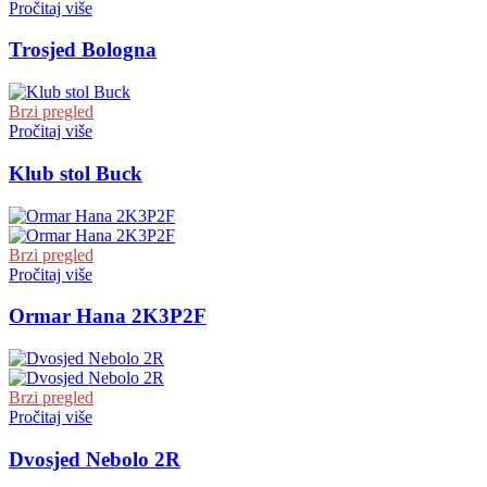
Pročitaj više
Trosjed Bologna
Brzi pregled
Pročitaj više
Klub stol Buck
Brzi pregled
Pročitaj više
Ormar Hana 2K3P2F
Brzi pregled
Pročitaj više
Dvosjed Nebolo 2R