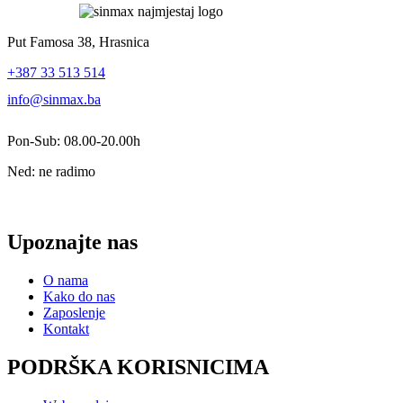
Put Famosa 38, Hrasnica
+387 33 513 514
info@sinmax.ba
Pon-Sub: 08.00-20.00h
Ned: ne radimo
Upoznajte nas
O nama
Kako do nas
Zaposlenje
Kontakt
PODRŠKA KORISNICIMA