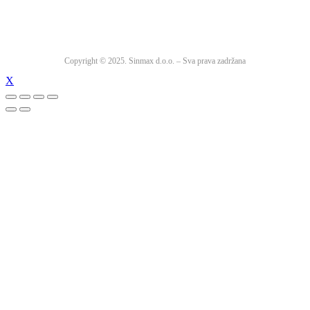
Copyright © 2025. Sinmax d.o.o. – Sva prava zadržana
X