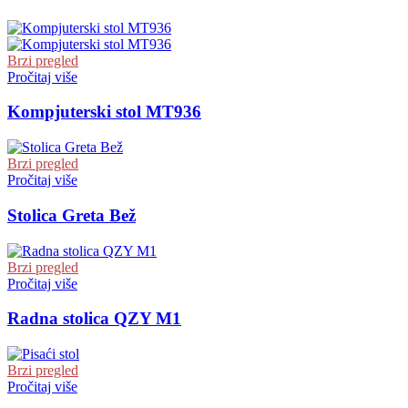
Brzi pregled
Pročitaj više
Kompjuterski stol MT936
Brzi pregled
Pročitaj više
Stolica Greta Bež
Brzi pregled
Pročitaj više
Radna stolica QZY M1
Brzi pregled
Pročitaj više