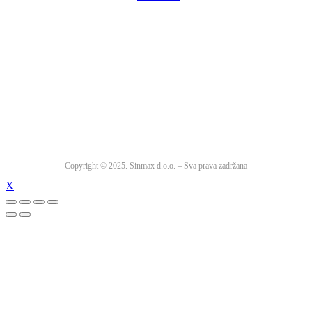
Copyright © 2025. Sinmax d.o.o. – Sva prava zadržana
X