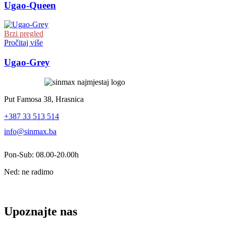
Ugao-Queen
Brzi pregled
Pročitaj više
Ugao-Grey
Put Famosa 38, Hrasnica
+387 33 513 514
info@sinmax.ba
Pon-Sub: 08.00-20.00h
Ned: ne radimo
Upoznajte nas