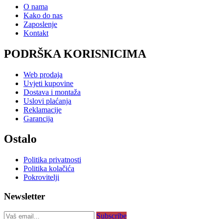
O nama
Kako do nas
Zaposlenje
Kontakt
PODRŠKA KORISNICIMA
Web prodaja
Uvjeti kupovine
Dostava i montaža
Uslovi plaćanja
Reklamacije
Garancija
Ostalo
Politika privatnosti
Politika kolačića
Pokrovitelji
Newsletter
Subscribe