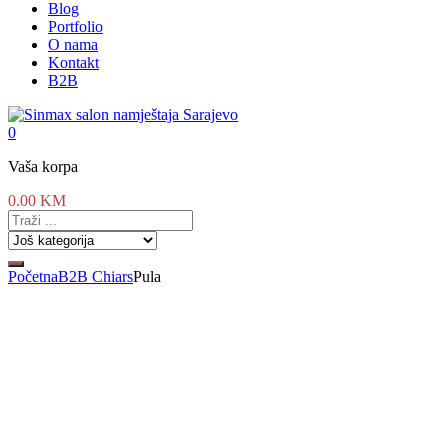
Blog
Portfolio
O nama
Kontakt
B2B
0
Vaša korpa
0.00
KM
Početna
B2B Chiars
Pula