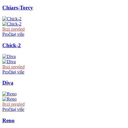
Chiars-Torcy
Brzi pregled
Pročitaj više
Chick-2
Brzi pregled
Pročitaj više
Diva
Brzi pregled
Pročitaj više
Reno