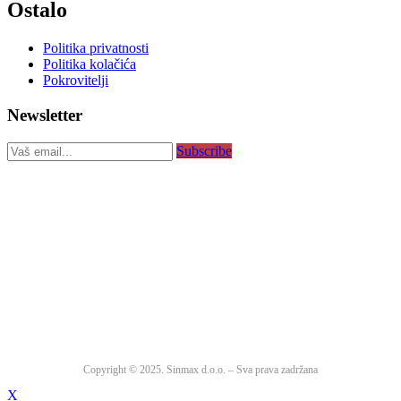
Ostalo
Politika privatnosti
Politika kolačića
Pokrovitelji
Newsletter
Subscribe
Copyright © 2025. Sinmax d.o.o. – Sva prava zadržana
X