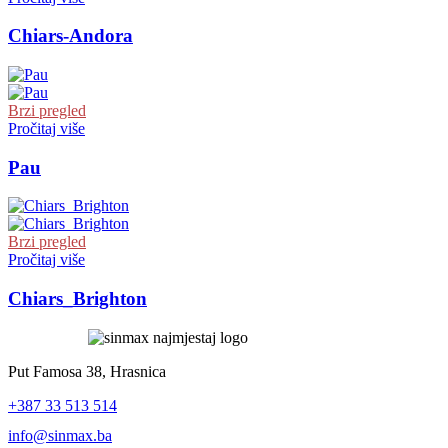
Chiars-Andora
Brzi pregled
Pročitaj više
Pau
Brzi pregled
Pročitaj više
Chiars_Brighton
Put Famosa 38, Hrasnica
+387 33 513 514
info@sinmax.ba