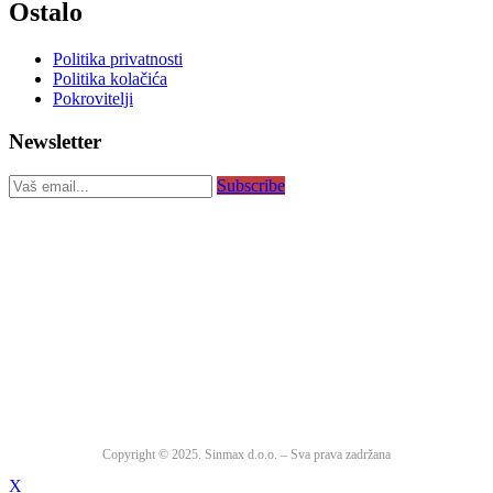
Ostalo
Politika privatnosti
Politika kolačića
Pokrovitelji
Newsletter
Subscribe
Copyright © 2025. Sinmax d.o.o. – Sva prava zadržana
X