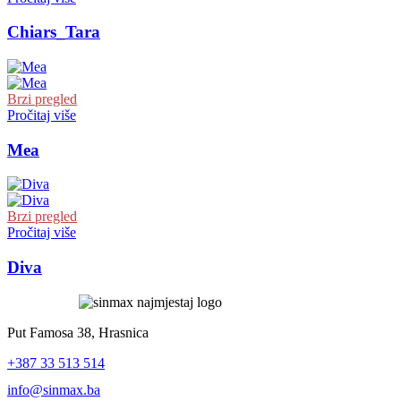
Chiars_Tara
Brzi pregled
Pročitaj više
Mea
Brzi pregled
Pročitaj više
Diva
Put Famosa 38, Hrasnica
+387 33 513 514
info@sinmax.ba