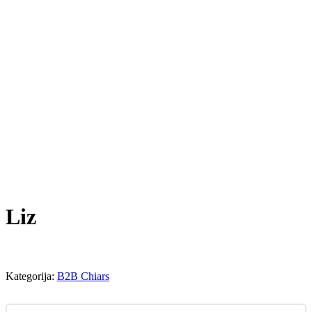
Liz
Kategorija:
B2B Chiars