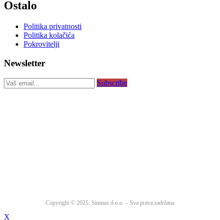
Ostalo
Politika privatnosti
Politika kolačića
Pokrovitelji
Newsletter
Subscribe
Copyright © 2025. Sinmax d.o.o. – Sva prava zadržana
X