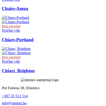
Chairs-Amna
Brzi pregled
Pročitaj više
Chiars-Portland
Brzi pregled
Pročitaj više
Chiars_Brighton
Put Famosa 38, Hrasnica
+387 33 513 514
info@sinmax.ba