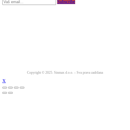
Subscribe
Copyright © 2025. Sinmax d.o.o. – Sva prava zadržana
X