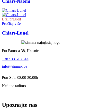
Chiars-Naomi
Brzi pregled
Pročitaj više
Chiars-Lunel
Put Famosa 38, Hrasnica
+387 33 513 514
info@sinmax.ba
Pon-Sub: 08.00-20.00h
Ned: ne radimo
Upoznajte nas