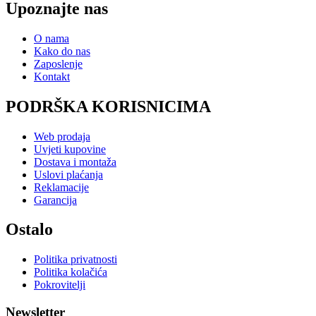
Upoznajte nas
O nama
Kako do nas
Zaposlenje
Kontakt
PODRŠKA KORISNICIMA
Web prodaja
Uvjeti kupovine
Dostava i montaža
Uslovi plaćanja
Reklamacije
Garancija
Ostalo
Politika privatnosti
Politika kolačića
Pokrovitelji
Newsletter