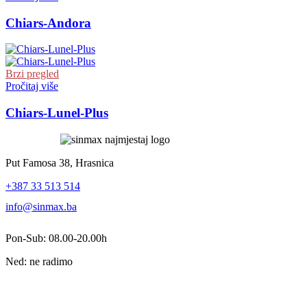
Chiars-Andora
Brzi pregled
Pročitaj više
Chiars-Lunel-Plus
Put Famosa 38, Hrasnica
+387 33 513 514
info@sinmax.ba
Pon-Sub: 08.00-20.00h
Ned: ne radimo