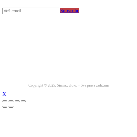
Subscribe
Copyright © 2025. Sinmax d.o.o. – Sva prava zadržana
X