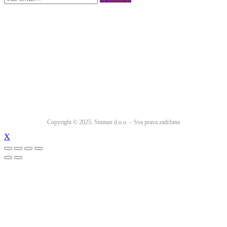
Copyright © 2025. Sinmax d.o.o. – Sva prava zadržana
X