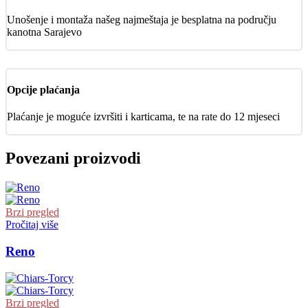
Unošenje i montaža našeg najmeštaja je besplatna na području
kanotna Sarajevo
Opcije plaćanja
Plaćanje je moguće izvršiti i karticama, te na rate do 12 mjeseci
Povezani proizvodi
Brzi pregled
Pročitaj više
Reno
Brzi pregled