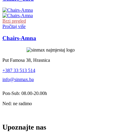
Brzi pregled
Pročitaj više
Chairs-Amna
Put Famosa 38, Hrasnica
+387 33 513 514
info@sinmax.ba
Pon-Sub: 08.00-20.00h
Ned: ne radimo
Upoznajte nas