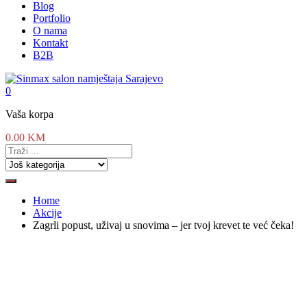
Blog
Portfolio
O nama
Kontakt
B2B
0
Vaša korpa
0.00
KM
Home
Akcije
Zagrli popust, uživaj u snovima – jer tvoj krevet te već čeka!