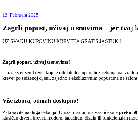
13. Februara 2025.
Zagrli popust, uživaj u snovima – jer tvoj 
UZ SVAKU KUPOVINU KREVETA GRATIS JASTUK !
Zagrli popust, uživaj u snovima!
Tražite savršen krevet koji je odmah dostupan, bez čekanja na izradu 
krevet po sniženoj cijeni, zajedno s ekskluzivnim popustima na salon
Više izbora, odmah dostupno!
Zaboravite na duga čekanja! U našim salonima vas očekuje
preko 50 
klasičan drveni krevet, moderni tapacirani dizajn ili funkcionalan mo