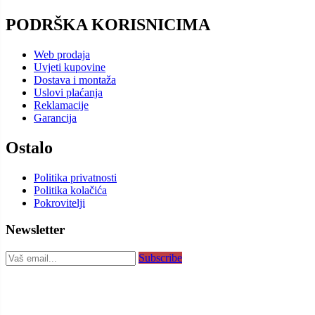
PODRŠKA KORISNICIMA
Web prodaja
Uvjeti kupovine
Dostava i montaža
Uslovi plaćanja
Reklamacije
Garancija
Ostalo
Politika privatnosti
Politika kolačića
Pokrovitelji
Newsletter
Subscribe