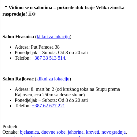
📍
Vidimo se u salonima – požurite dok traje Velika zimska
rasprodaja!
⏳❄️
Salon Hrasnica
(
klikni za lokaciju
)
Adresa: Put Famosa 38
Ponedjeljak – Subota: Od 8 do 20 sati
Telefon:
+387 33 513 514
.
Salon Rajlovac
(
klikni za lokaciju
)
Adresa: 8. mart br. 2 (od kružnog toka na Stupu prema
Rajlovcu, cca 250m sa desne strane)
Ponedjeljak – Subota: Od 8 do 20 sati
Telefon:
+387 62 677 221
.
Podijeli
Oznake:
bjelasnica
,
dnevne sobe
,
jahorina
,
kreveti
,
novogradnja
,