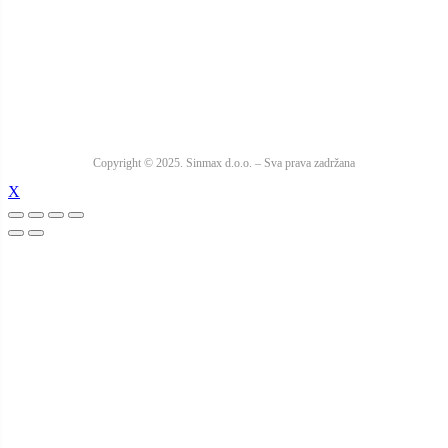
Copyright © 2025. Sinmax d.o.o. – Sva prava zadržana
X