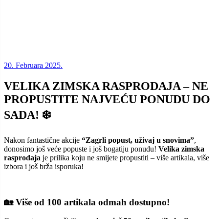
20. Februara 2025.
VELIKA ZIMSKA RASPRODAJA – NE
PROPUSTITE NAJVEĆU PONUDU DO
SADA! ❄️
Nakon fantastične akcije
“Zagrli popust, uživaj u snovima”
,
donosimo još veće popuste i još bogatiju ponudu!
Velika zimska
rasprodaja
je prilika koju ne smijete propustiti – više artikala, više
izbora i još brža isporuka!
🏡 Više od 100 artikala odmah dostupno!