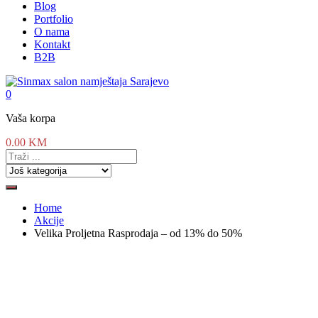
Blog
Portfolio
O nama
Kontakt
B2B
0
Vaša korpa
0.00
KM
Home
Akcije
Velika Proljetna Rasprodaja – od 13% do 50%