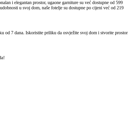
ionalan i elegantan prostor, ugaone garniture su već dostupne od 599
 udobnosti u svoj dom, naše fotelje su dostupne po cijeni već od 219
od 7 dana. Iskoristite priliku da osvježite svoj dom i stvorite prostor
da!