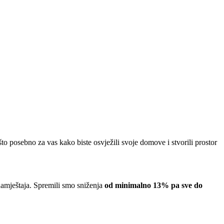
što posebno za vas kako biste osvježili svoje domove i stvorili prostor
namještaja. Spremili smo sniženja
od minimalno 13% pa sve do