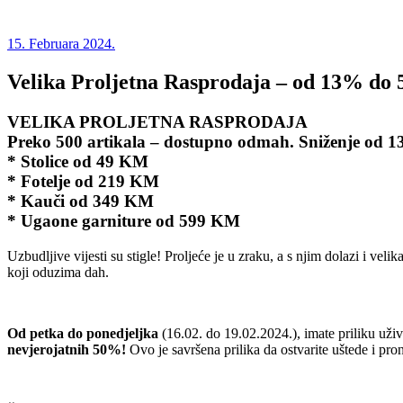
15. Februara 2024.
Velika Proljetna Rasprodaja – od 13% do
VELIKA PROLJETNA RASPRODAJA
Preko 500 artikala – dostupno odmah. Sniženje od
* Stolice od 49 KM
* Fotelje od 219 KM
* Kauči od 349 KM
* Ugaone garniture od 599 KM
Uzbudljive vijesti su stigle! Proljeće je u zraku, a s njim dolazi i ve
koji oduzima dah.
Od petka do ponedjeljka
(16.02. do 19.02.2024.), imate priliku uži
nevjerojatnih 50%!
Ovo je savršena prilika da ostvarite uštede i p