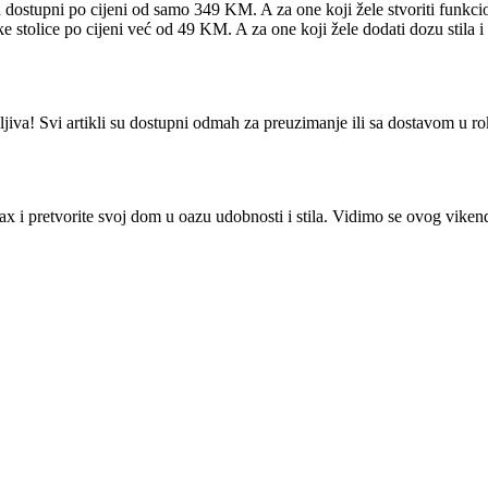
su dostupni po cijeni od samo 349 KM. A za one koji žele stvoriti funkc
e stolice po cijeni već od 49 KM. A za one koji žele dodati dozu stila i
iva! Svi artikli su dostupni odmah za preuzimanje ili sa dostavom u roku 
ax i pretvorite svoj dom u oazu udobnosti i stila. Vidimo se ovog viken