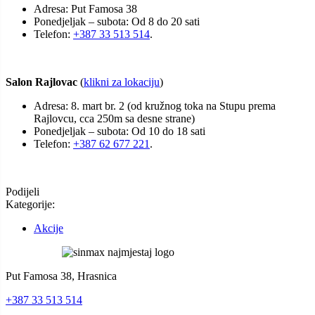
Adresa: Put Famosa 38
Ponedjeljak – subota: Od 8 do 20 sati
Telefon:
+387 33 513 514
.
Salon Rajlovac
(
klikni za lokaciju
)
Adresa: 8. mart br. 2 (od kružnog toka na Stupu prema
Rajlovcu, cca 250m sa desne strane)
Ponedjeljak – subota: Od 10 do 18 sati
Telefon:
+387 62 677 221
.
Podijeli
Kategorije:
Akcije
Put Famosa 38, Hrasnica
+387 33 513 514