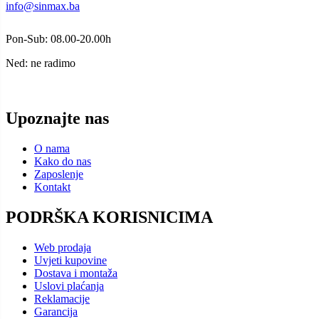
info@sinmax.ba
Pon-Sub: 08.00-20.00h
Ned: ne radimo
Upoznajte nas
O nama
Kako do nas
Zaposlenje
Kontakt
PODRŠKA KORISNICIMA
Web prodaja
Uvjeti kupovine
Dostava i montaža
Uslovi plaćanja
Reklamacije
Garancija