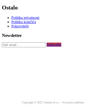
Ostalo
Politika privatnosti
Politika kolačića
Pokrovitelji
Newsletter
Subscribe
Copyright © 2025. Sinmax d.o.o. – Sva prava zadržana