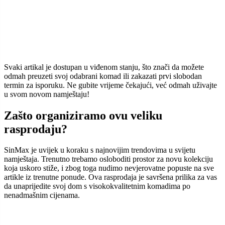
Najniže cijene namještaja u gradu –
garantirano!