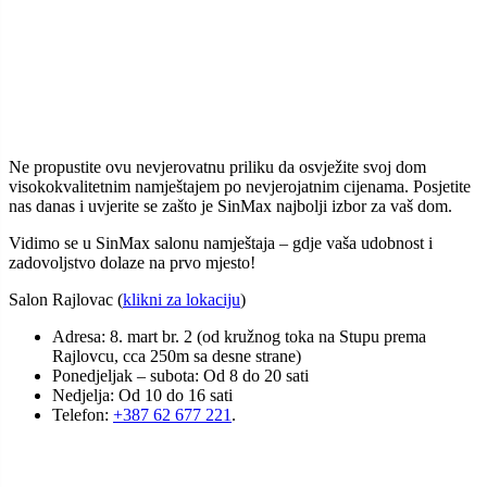
Salon Hrasnica (
klikni za lokaciju
)
Adresa: Put Famosa 38
Ponedjeljak – subota: Od 8 do 20 sati
Nedjelja: Od 10 do 16 sati
Telefon:
+387 33 513 514
.