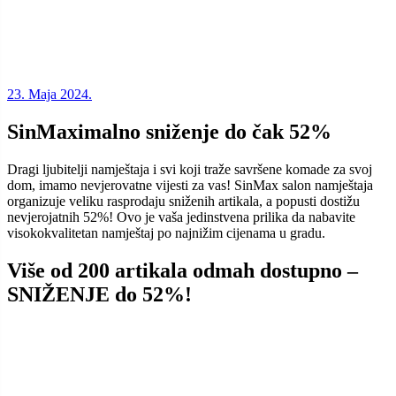
23. Maja 2024.
SinMaximalno sniženje do čak 52%
Dragi ljubitelji namještaja i svi koji traže savršene komade za svoj
dom, imamo nevjerovatne vijesti za vas! SinMax salon namještaja
organizuje veliku rasprodaju sniženih artikala, a popusti dostižu
nevjerojatnih 52%! Ovo je vaša jedinstvena prilika da nabavite
visokokvalitetan namještaj po najnižim cijenama u gradu.
Više od 200 artikala odmah dostupno –
SNIŽENJE do 52%!