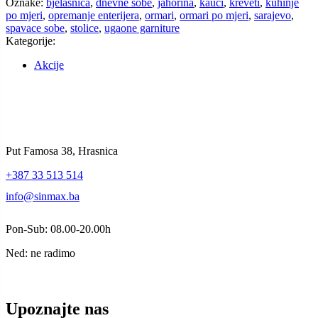
Uslovi plaćanja
Reklamacije
Garancija
Ostalo
Politika privatnosti
Politika kolačića
Pokrovitelji
Newsletter
Subscribe