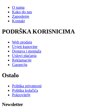
Copyright © 2025. Sinmax d.o.o. – Sva prava zadržana
X