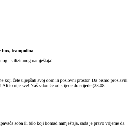
ry box, trampolina
nog i stiliziranog namještaja!
koji žele uljepšati svoj dom ili poslovni prostor. Da bismo proslavili
! Ali to nije sve! Naš salon će od srijede do srijede (28.08. –
avaća soba ili bilo koji komad namještaja, sada je pravo vrijeme da