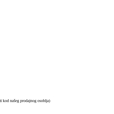
iti kod našeg prodajnog osoblja)