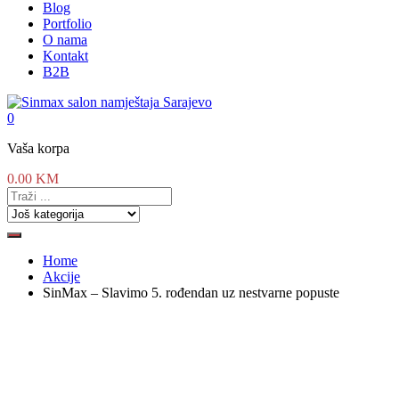
Blog
Portfolio
O nama
Kontakt
B2B
0
Vaša korpa
0.00
KM
Home
Akcije
SinMax – Slavimo 5. rođendan uz nestvarne popuste