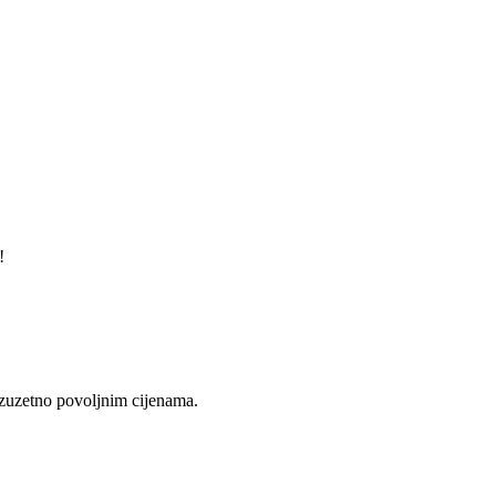
!
 izuzetno povoljnim cijenama.