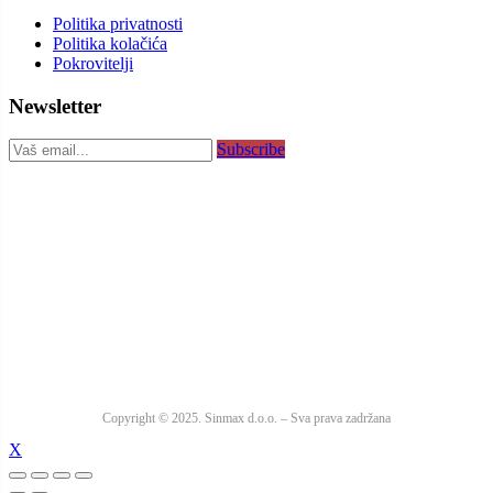
Politika privatnosti
Politika kolačića
Pokrovitelji
Newsletter
Subscribe
Copyright © 2025. Sinmax d.o.o. – Sva prava zadržana
X