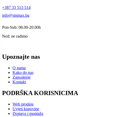
+387 33 513 514
info@sinmax.ba
Pon-Sub: 08.00-20.00h
Ned: ne radimo
Upoznajte nas
O nama
Kako do nas
Zaposlenje
Kontakt
PODRŠKA KORISNICIMA
Web prodaja
Uvjeti kupovine
Dostava i montaža