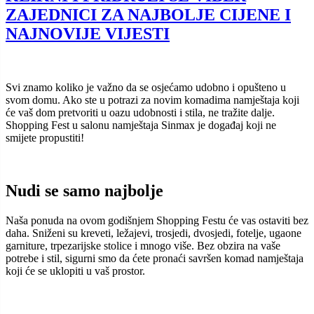
ZAJEDNICI ZA NAJBOLJE CIJENE I
NAJNOVIJE VIJESTI
Svi znamo koliko je važno da se osjećamo udobno i opušteno u
svom domu. Ako ste u potrazi za novim komadima namještaja koji
će vaš dom pretvoriti u oazu udobnosti i stila, ne tražite dalje.
Shopping Fest u salonu namještaja Sinmax je događaj koji ne
smijete propustiti!
Nudi se samo najbolje
Naša ponuda na ovom godišnjem Shopping Festu će vas ostaviti bez
daha. Sniženi su kreveti, ležajevi, trosjedi, dvosjedi, fotelje, ugaone
garniture, trpezarijske stolice i mnogo više. Bez obzira na vaše
potrebe i stil, sigurni smo da ćete pronaći savršen komad namještaja
koji će se uklopiti u vaš prostor.