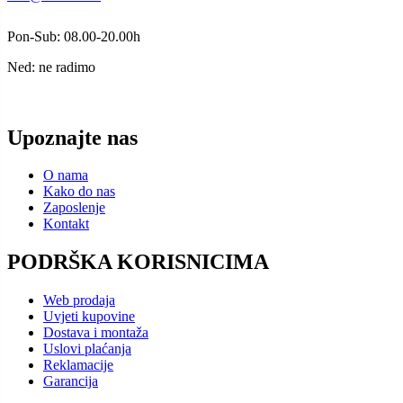
Pon-Sub: 08.00-20.00h
Ned: ne radimo
Upoznajte nas
O nama
Kako do nas
Zaposlenje
Kontakt
PODRŠKA KORISNICIMA
Web prodaja
Uvjeti kupovine
Dostava i montaža
Uslovi plaćanja
Reklamacije
Garancija