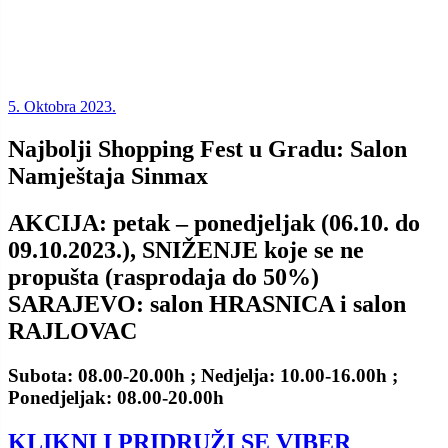
5. Oktobra 2023.
Najbolji Shopping Fest u Gradu: Salon
Namještaja Sinmax
AKCIJA: petak – ponedjeljak (06.10. do
09.10.2023.), SNIŽENJE koje se ne
propušta (rasprodaja do 50%)
SARAJEVO: salon HRASNICA i salon
RAJLOVAC
Subota: 08.00-20.00h ; Nedjelja: 10.00-16.00h ;
Ponedjeljak: 08.00-20.00h
KLIKNI I PRIDRUŽI SE VIBER