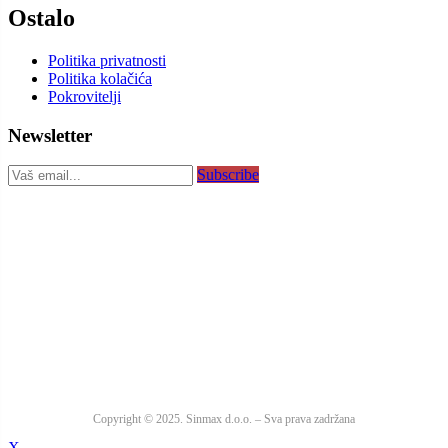
Ostalo
Politika privatnosti
Politika kolačića
Pokrovitelji
Newsletter
Subscribe
Copyright © 2025. Sinmax d.o.o. – Sva prava zadržana
X