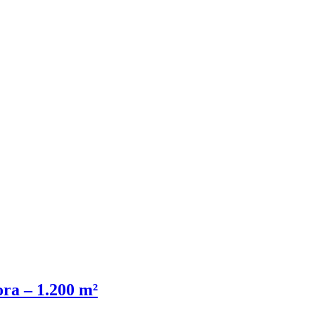
ra – 1.200 m²