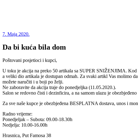
7. Maja 2020.
Da bi kuća bila dom
Poštovani posjetioci i kupci,
U toku je akcija na preko 50 artikala sa SUPER SNIŽENJIMA. Kod na
a veliki dio artikala je dostupan odmah. Za svaki artikl Vas molimo da
možete naručiti i u boji po želji.
Ne zaboravite da akcija traje do ponedjeljka (11.05.2020.).
Salon se redovno čisti i dezinficira, a na samom ulazu je obezbjeđeno 
Za sve naše kupce je obezbjeđena BESPLATNA dostava, unos i mont
Radno vrijeme:
Ponedjeljak – Subota: 09.00-18.30h
Nedjelja: 10.00-16.00h
Hrasnica, Put Famosa 38