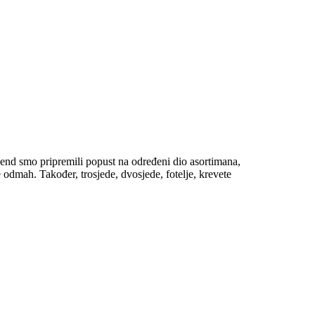
nd smo pripremili popust na određeni dio asortimana,
 odmah. Također, trosjede, dvosjede, fotelje, krevete