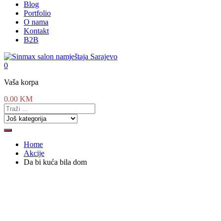
Blog
Portfolio
O nama
Kontakt
B2B
0
Vaša korpa
0.00
KM
Home
Akcije
Da bi kuća bila dom