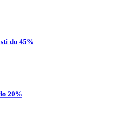
sti do 45%
 do 20%