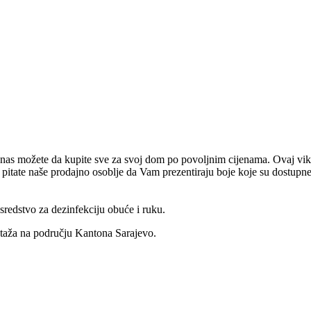
s možete da kupite sve za svoj dom po povoljnim cijenama. Ovaj vike
 pitate naše prodajno osoblje da Vam prezentiraju boje koje su dostupne
sredstvo za dezinfekciju obuće i ruku.
aža na području Kantona Sarajevo.