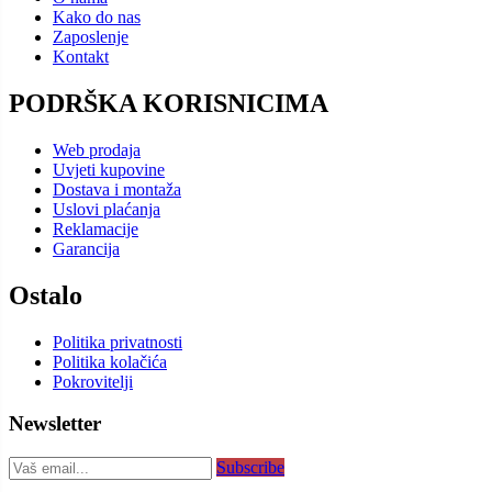
Kako do nas
Zaposlenje
Kontakt
PODRŠKA KORISNICIMA
Web prodaja
Uvjeti kupovine
Dostava i montaža
Uslovi plaćanja
Reklamacije
Garancija
Ostalo
Politika privatnosti
Politika kolačića
Pokrovitelji
Newsletter
Subscribe