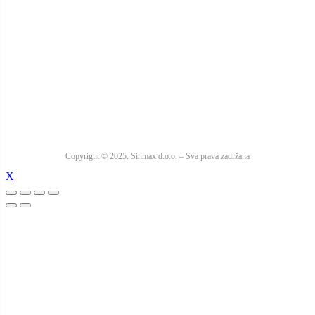
Copyright © 2025. Sinmax d.o.o. – Sva prava zadržana
X