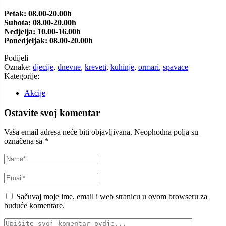
Petak: 08.00-20.00h
Subota: 08.00-20.00h
Nedjelja: 10.00-16.00h
Ponedjeljak: 08.00-20.00h
Podijeli
Oznake:
djecije
,
dnevne
,
kreveti
,
kuhinje
,
ormari
,
spavace
Kategorije:
Akcije
Ostavite svoj komentar
Vaša email adresa neće biti objavljivana.
Neophodna polja su
označena sa
*
Sačuvaj moje ime, email i web stranicu u ovom browseru za
buduće komentare.