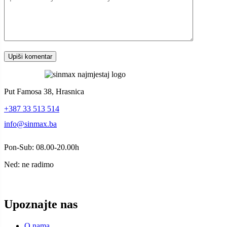
Put Famosa 38, Hrasnica
+387 33 513 514
info@sinmax.ba
Pon-Sub: 08.00-20.00h
Ned: ne radimo
Upoznajte nas
O nama